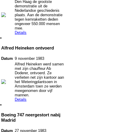
Den Haag de grootste
demonstratie uit de
Nederlandse geschiedenis
plaats. Aan de demonstratie
tegen kernraketten deden
ongeveer 550.000 mensen
mee.
Details
Alfred Heineken ontvoerd
Datum
9 november 1983
Alfred Heineken werd samen
met zijn chauffeur Ab
Doderer, ontvoerd. Ze
verlieten net zijn kantoor aan
het Weteringplantsoen in
Amsterdam toen ze werden
meegenomen door vijf
mannen.
Details
Boeing 747 neergestort nabij
Madrid
Datum
27 november 1983