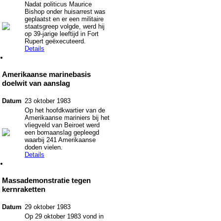
Nadat politicus Maurice
Bishop onder huisarrest was
geplaatst en er een militaire
staatsgreep volgde, werd hij
op 39-jarige leeftijd in Fort
Rupert geëxecuteerd.
Details
Amerikaanse marinebasis
doelwit van aanslag
Datum
23 oktober 1983
Op het hoofdkwartier van de
Amerikaanse mariniers bij het
vliegveld van Beiroet werd
een bomaanslag gepleegd
waarbij 241 Amerikaanse
doden vielen.
Details
Massademonstratie tegen
kernraketten
Datum
29 oktober 1983
Op 29 oktober 1983 vond in