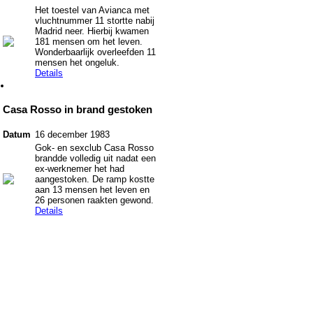
Het toestel van Avianca met
vluchtnummer 11 stortte nabij
Madrid neer. Hierbij kwamen
181 mensen om het leven.
Wonderbaarlijk overleefden 11
mensen het ongeluk.
Details
Casa Rosso in brand gestoken
Datum
16 december 1983
Gok- en sexclub Casa Rosso
brandde volledig uit nadat een
ex-werknemer het had
aangestoken. De ramp kostte
aan 13 mensen het leven en
26 personen raakten gewond.
Details