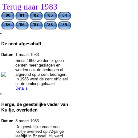
Terug naar 1983
De cent afgeschaft
Datum
1 maart 1983
Sinds 1980 werden er geen
centen meer geslagen en
werden ook de bedragen al
afgerond op 5 cent bedragen.
In 1983 werd de cent officieel
uit de omloop gehaald.
Details
Herge, de geestelijke vader van
Kuifje, overleden
Datum
3 maart 1983
De geestelijke vader van
Kuifje overleed op 72-jarige
leeftijd in Brussel. Hij werd