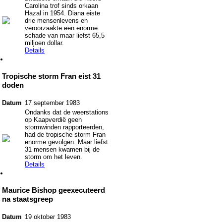
Carolina trof sinds orkaan
Hazal in 1954. Diana eiste
drie mensenlevens en
veroorzaakte een enorme
schade van maar liefst 65,5
miljoen dollar.
Details
Tropische storm Fran eist 31
doden
Datum
17 september 1983
Ondanks dat de weerstations
op Kaapverdië geen
stormwinden rapporteerden,
had de tropische storm Fran
enorme gevolgen. Maar liefst
31 mensen kwamen bij de
storm om het leven.
Details
Maurice Bishop geexecuteerd
na staatsgreep
Datum
19 oktober 1983