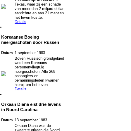
Texas, waar zij een schade
van meer dan 2 miljard dollar
aanrichtte en aan 21 mensen
het leven kostte.
Details
Koreaanse Boeing
neergeschoten door Russen
Datum
1 september 1983
Boven Russisch grondgebied
werd een Koreaans
personenvliegtuig
neergeschoten. Alle 269
passagiers en
bemanningsleden kwamen
hierbij om het leven.
Details
Orkaan Diana eist drie levens
in Noord Carolina
Datum
13 september 1983
Orkaan Diana was de
zwaarste orkaan die Noord