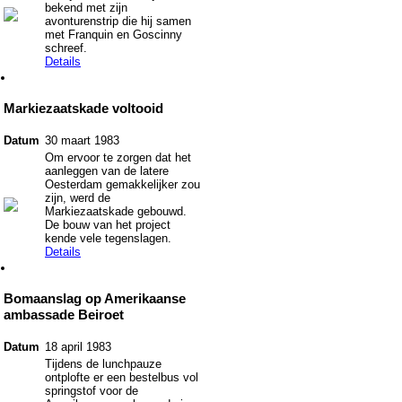
bekend met zijn
avonturenstrip die hij samen
met Franquin en Goscinny
schreef.
Details
Markiezaatskade voltooid
Datum
30 maart 1983
Om ervoor te zorgen dat het
aanleggen van de latere
Oesterdam gemakkelijker zou
zijn, werd de
Markiezaatskade gebouwd.
De bouw van het project
kende vele tegenslagen.
Details
Bomaanslag op Amerikaanse
ambassade Beiroet
Datum
18 april 1983
Tijdens de lunchpauze
ontplofte er een bestelbus vol
springstof voor de